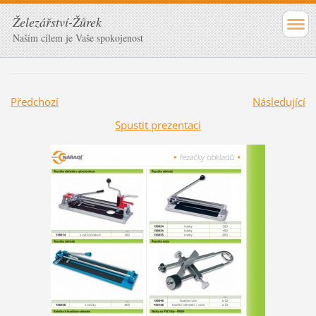
Železářství-Žůrek
Naším cílem je Vaše spokojenost
Předchozí
Následující
Spustit prezentaci