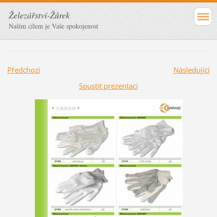
Železářství-Žůrek
Naším cílem je Vaše spokojenost
Předchozí
Následující
Spustit prezentaci