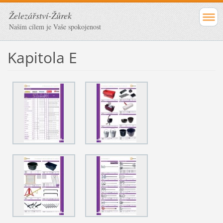
Železářství-Žůrek
Naším cílem je Vaše spokojenost
Kapitola E